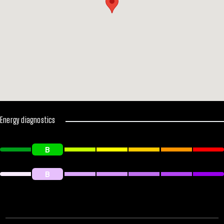
Energy diagnostics
B
B