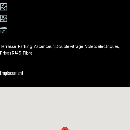
calme
Parking
Terrasse
Terrasse, Parking, Ascenceur, Double vitrage, Volets électriques,
Prises RJ45, Fibre
Emplacement