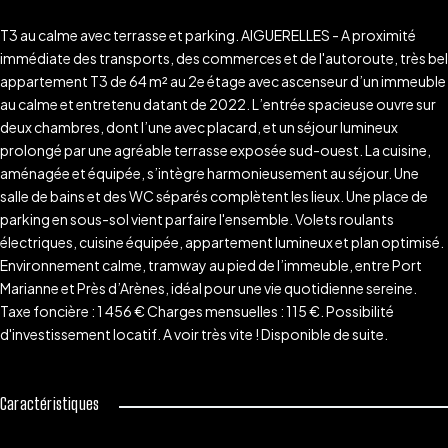
T3 au calme avec terrasse et parking. AIGUERELLES - A proximité
immédiate des transports, des commerces et de l'autoroute, très bel
appartement T3 de 64 m² au 2e étage avec ascenseur d’un immeuble
au calme et entretenu datant de 2022. L’entrée spacieuse ouvre sur
deux chambres, dont l’une avec placard, et un séjour lumineux
prolongé par une agréable terrasse exposée sud-ouest. La cuisine,
aménagée et équipée, s’intègre harmonieusement au séjour. Une
salle de bains et des WC séparés complètent les lieux. Une place de
parking en sous-sol vient parfaire l'ensemble. Volets roulants
électriques, cuisine équipée, appartement lumineux et plan optimisé.
Environnement calme, tramway au pied de l’immeuble, entre Port
Marianne et Près d’Arènes, idéal pour une vie quotidienne sereine.
Taxe foncière : 1 456 € Charges mensuelles : 115 €. Possibilité
d'investissement locatif. A voir très vite ! Disponible de suite.
Caractéristiques