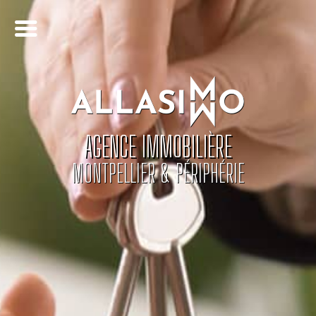
AGENCE IMMOBILIÈRE
MONTPELLIER & PÉRIPHÉRIE