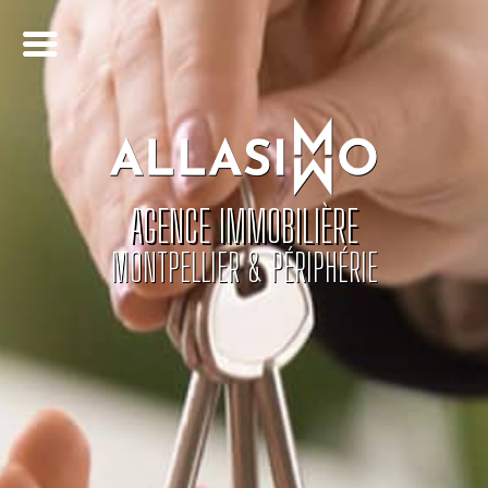
AGENCE IMMOBILIÈRE
MONTPELLIER & PÉRIPHÉRIE